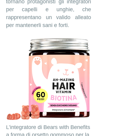
tornano protagonisti gli integratori
per capelli e unghie, che
rappresentano un valido alleato
per mantenerli sani e forti.
L’integratore di Bears with Benefits
a forma di orsetto gommoso per la