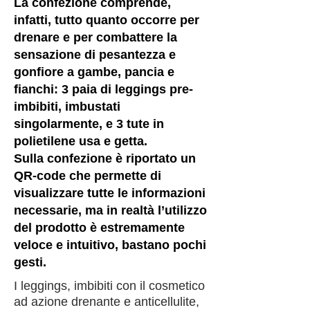
La confezione comprende,
infatti, tutto quanto occorre per
drenare e per combattere la
sensazione di pesantezza e
gonfiore a gambe, pancia e
fianchi: 3 paia di leggings pre-
imbibiti, imbustati
singolarmente, e 3 tute in
polietilene usa e getta.
Sulla confezione è riportato un
QR-code che permette di
visualizzare tutte le informazioni
necessarie, ma in realtà l’utilizzo
del prodotto è estremamente
veloce e intuitivo, bastano pochi
gesti.
I leggings, imbibiti con il cosmetico
ad azione drenante e anticellulite,