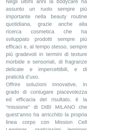
Negli ultimi anni la bodycare ha
assunto un ruolo sempre più
importante nella beauty routine
quotidiana, grazie anche alla
ricerca cosmetica che ha
sviluppato prodotti sempre più
efficaci e, al tempo stesso, sempre
più gradevoli in termini di texture
morbide e sensoriali, di fragranze
delicate e impercettibili, e di
praticità d’uso.
Offrire soluzioni innovative, in
grado di coniugare piacevolezza
ed efficacia del risultato, è la
“missione” di DIBI MILANO che
quest’anno ha arricchito la propria
linea corpo con Mission Cell
Leggings, praticissimi leggings