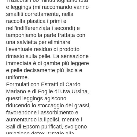
Trascorsi i 60 minuti togliamo tuta
e leggings (mi raccomando vanno
smaltiti correttamente, nella
raccolta plastica i primi e
nell’indifferenziata i secondi) e
tamponiamo la parte trattata con
una salvietta per eliminare
l’eventuale residuo di prodotto
rimasto sulla pelle. La sensazione
immediata è di gambe più leggere
e pelle decisamente più liscia e
uniforme.
Formulati con Estratti di Cardo
Mariano e di Foglie di Uva Ursina,
questi leggings agiscono
riducendo lo stoccaggio dei grassi,
favorendone l’assorbimento e
aumentando la lipolisi, mentre i
Sali di Epsom purificati, svolgono
un’azione detox. Grazie alla