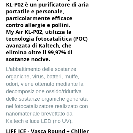
KL-P02 è un purificatore di aria
portatile e personale,
particolarmente efficace
contro allergie e pollini.
My Air KL-P02, utilizza la
tecnologia fotocatalitica (POC)
avanzata di Kaltech, che
elimina oltre il 99,97% di
sostanze nocive.
L'abbattimento delle sostanze
organiche, virus, batteri, muffe,
odori, viene ottenuto mediante la
decomposizione ossido/riduttiva
delle sostanze organiche generata
nel fotocatalizzatore realizzato con
nanomateriale brevettato da
Kaltech e luce LED (no UV).
LIFE ICE - Vasca Round + Chiller