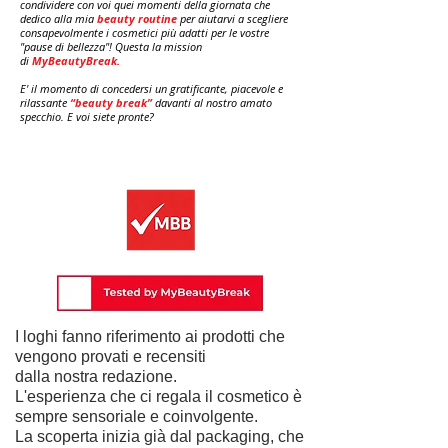
condividere con voi quei momenti della giornata che
dedico alla mia
beauty routine
per aiutarvi a scegliere
consapevolmente i cosmetici più adatti per le vostre
"pause di bellezza"! Questa la mission
di
MyBeautyBreak.
E' il momento di concedersi un gratificante, piacevole e
rilassante
“beauty break”
davanti al nostro amato
specchio. E voi siete pronte?
I loghi fanno riferimento ai prodotti che
vengono provati e recensiti
dalla nostra redazione.
L'esperienza che ci regala il cosmetico è
sempre sensoriale e coinvolgente.
La scoperta inizia già dal packaging, che