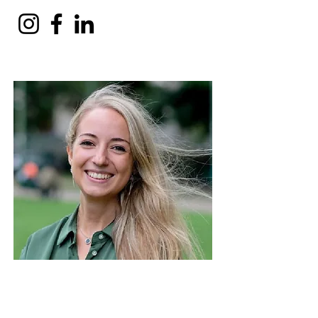
Redattrice e Collaboratrice
Federica Menoni