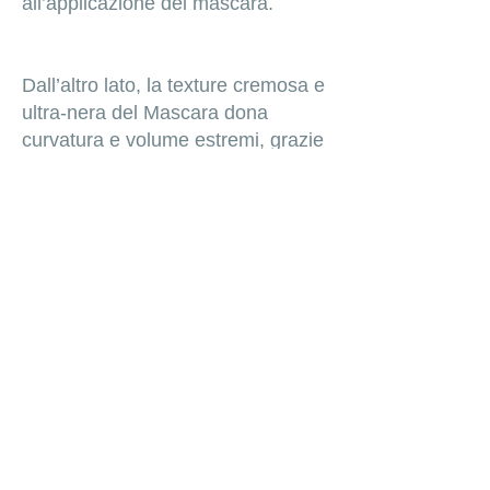
all’applicazione del mascara.
Dall’altro lato, la texture cremosa e
ultra-nera del Mascara dona
curvatura e volume estremi, grazie
all’utilizzo combinato con il Primer
dall’effetto laminazione. Lo
scovolino in fibra del Mascara
aiuta a sollevare le ciglia per un
risultato professionale.
Vai al Sito DEBORAH MILANO
MY BEAUTY BREAK