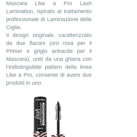
Mascara Like a Pro Lash
Lamination, ispirato al trattamento
professionale di Laminazione delle
Ciglia.
Il design originale, caratterizzato
da due flaconi (oro rosa per il
Primer e grigio antracite per il
Mascara), uniti da una ghiera con
l’indistinguibile pattern della linea
Like a Pro, consente di avere due
prodotti in uno.