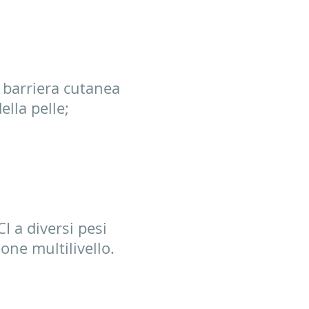
 barriera cutanea
la pelle;​​
 a diversi pesi
one multilivello.