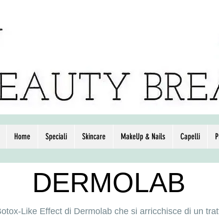
Home
Speciali
Skincare
MakeUp & Nails
Capelli
P
DERMOLAB
Botox-Like Effect di Dermolab che si arricchisce di un t