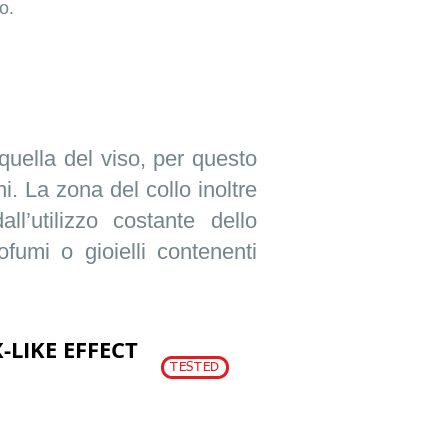
o.
quella del viso, per questo
. La zona del collo inoltre
ll’utilizzo costante dello
umi o gioielli contenenti
-LIKE EFFECT
TESTED