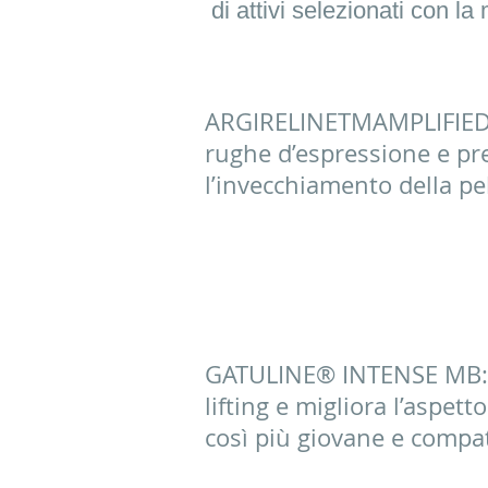
di attivi selezionati con l
ARGIRELINETMAMPLIFIED p
rughe d’espressione e pr
l’invecchiamento della pell
GATULINE® INTENSE MB: 
lifting e migliora l’aspett
così più giovane e compatt