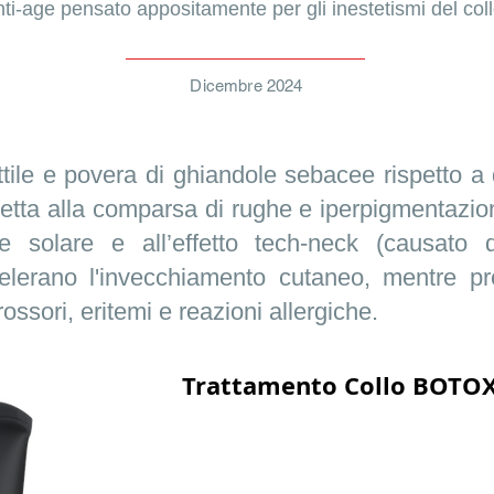
nti-age pensato appositamente per gli inestetismi del coll
Dicembre 2024
ottile e povera di ghiandole sebacee rispetto a 
tta alla comparsa di rughe e iperpigmentazioni
e solare e all’effetto tech-neck (causato da
lerano l'invecchiamento cutaneo, mentre prof
ssori, eritemi e reazioni allergiche.
Trattamento Collo BOTOX