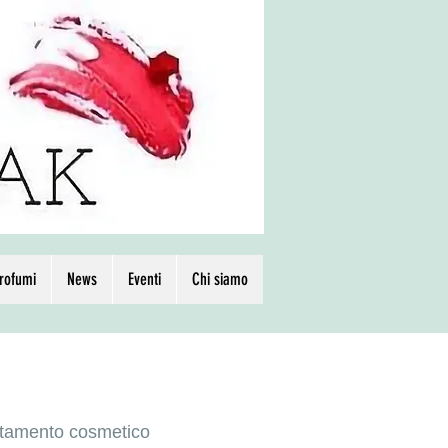
rofumi
News
Eventi
Chi siamo
rattamento cosmetico