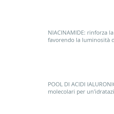
NIACINAMIDE: rinforza la
favorendo la luminosità del
POOL DI ACIDI IALURONICI
molecolari per un’idratazi