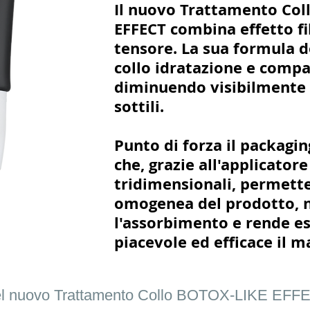
Il nuovo Trattamento Col
EFFECT combina effetto fil
tensore. La sua formula do
collo idratazione e compa
diminuendo visibilmente 
sottili.
Punto di forza il packagi
che, grazie all'applicatore
tridimensionali, permett
omogenea del prodotto, n
l'assorbimento e rende 
piacevole ed efficace il m
 del nuovo Trattamento Collo BOTOX-LIKE EFFE