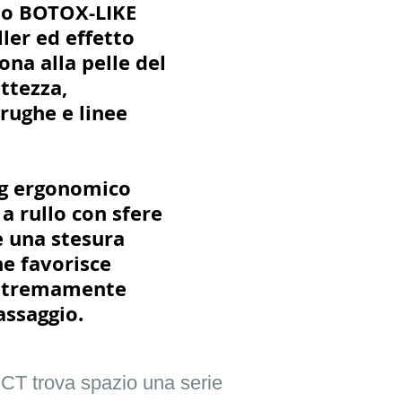
lo BOTOX-LIKE
ler ed effetto
na alla pelle del
ttezza,
rughe e linee
ng ergonomico
 a rullo con sfere
e una stesura
e favorisce
estremamente
assaggio.
CT trova spazio una serie