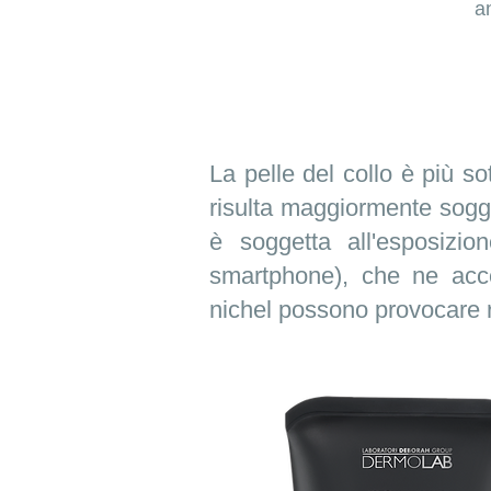
a
La pelle del collo è più s
risulta maggiormente sogge
è soggetta all'esposizion
smartphone), che ne acce
nichel possono provocare ro