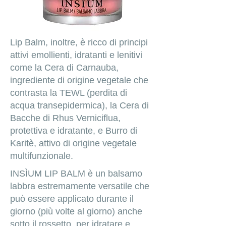
Lip Balm, inoltre, è ricco di principi
attivi emollienti, idratanti e lenitivi
come la Cera di Carnauba,
ingrediente di origine vegetale che
contrasta la TEWL (perdita di
acqua transepidermica), la Cera di
Bacche di Rhus Verniciflua,
protettiva e idratante, e Burro di
Karitè, attivo di origine vegetale
multifunzionale.
INSÌUM LIP BALM è un balsamo
labbra estremamente versatile che
può essere applicato durante il
giorno (più volte al giorno) anche
sotto il rossetto, per idratare e